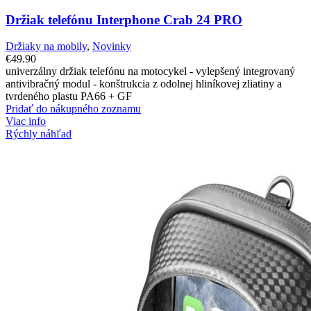
Držiak telefónu Interphone Crab 24 PRO
Držiaky na mobily
,
Novinky
€
49.90
univerzálny držiak telefónu na motocykel
-
vylepšený integrovaný
antivibračný modul
-
konštrukcia z odolnej hliníkovej zliatiny a
tvrdeného plastu PA66 + GF
Pridať do nákupného zoznamu
Viac info
Rýchly náhľad