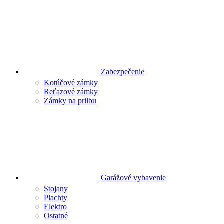
Zabezpečenie
Kotúčové zámky
Reťazové zámky
Zámky na prilbu
Garážové vybavenie
Stojany
Plachty
Elektro
Ostatné