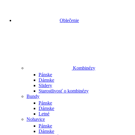
Oblečenie
Kombinézy
Pánske
Dámske
Slidery
Starostlivosť o kombinézy
Bundy
Pánske
Dámske
Letné
Nohavice
Pánske
Dámske