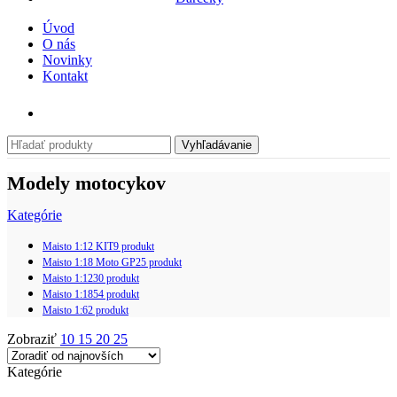
Úvod
O nás
Novinky
Kontakt
Vyhľadávanie
Modely motocykov
Kategórie
Maisto 1:12 KIT
9 produkt
Maisto 1:18 Moto GP
25 produkt
Maisto 1:12
30 produkt
Maisto 1:18
54 produkt
Maisto 1:6
2 produkt
Zobraziť
10
15
20
25
Kategórie