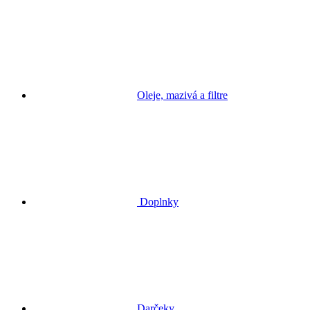
Oleje, mazivá a filtre
Doplnky
Darčeky