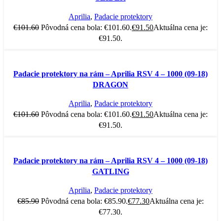
Aprilia
,
Padacie protektory
€
101.60
Pôvodná cena bola: €101.60.
€
91.50
Aktuálna cena je:
€91.50.
-10%
Padacie protektory na rám – Aprilia RSV 4 – 1000 (09-18)
DRAGON
Aprilia
,
Padacie protektory
€
101.60
Pôvodná cena bola: €101.60.
€
91.50
Aktuálna cena je:
€91.50.
-10%
Padacie protektory na rám – Aprilia RSV 4 – 1000 (09-18)
GATLING
Aprilia
,
Padacie protektory
€
85.90
Pôvodná cena bola: €85.90.
€
77.30
Aktuálna cena je:
€77.30.