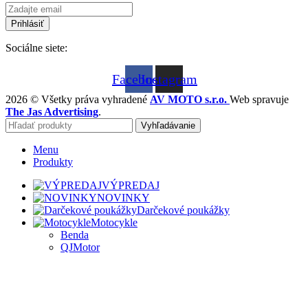
Sociálne siete:
Facebook
Instagram
2026 © Všetky práva vyhradené
AV MOTO s.r.o.
Web spravuje
The Jas Advertising
.
Vyhľadávanie
Menu
Produkty
VÝPREDAJ
NOVINKY
Darčekové poukážky
Motocykle
Benda
QJMotor