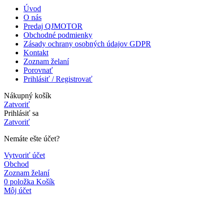
Úvod
O nás
Predaj QJMOTOR
Obchodné podmienky
Zásady ochrany osobných údajov GDPR
Kontakt
Zoznam želaní
Porovnať
Prihlásiť / Registrovať
Nákupný košík
Zatvoriť
Prihlásiť sa
Zatvoriť
Nemáte ešte účet?
Vytvoriť účet
Obchod
Zoznam želaní
0
položka
Košík
Môj účet