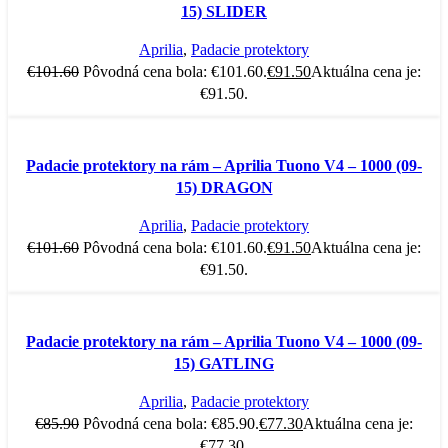
15) SLIDER
Aprilia
,
Padacie protektory
€
101.60
Pôvodná cena bola: €101.60.
€
91.50
Aktuálna cena je:
€91.50.
-10%
Padacie protektory na rám – Aprilia Tuono V4 – 1000 (09-
15) DRAGON
Aprilia
,
Padacie protektory
€
101.60
Pôvodná cena bola: €101.60.
€
91.50
Aktuálna cena je:
€91.50.
-10%
Padacie protektory na rám – Aprilia Tuono V4 – 1000 (09-
15) GATLING
Aprilia
,
Padacie protektory
€
85.90
Pôvodná cena bola: €85.90.
€
77.30
Aktuálna cena je:
€77.30.