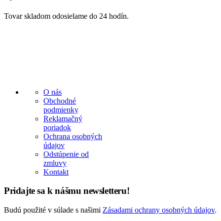
Tovar skladom odosielame do 24 hodín.
O nás
Obchodné
podmienky
Reklamačný
poriadok
Ochrana osobných
údajov
Odstúpenie od
zmluvy
Kontakt
Pridajte sa k nášmu newsletteru!
Budú použité v súlade s našimi
Zásadami ochrany osobných údajov
.