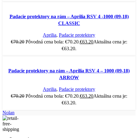
-10%
Padacie protektory na rám – Aprilia RSV 4 -1000 (09-18)
CLASSIC
Aprilia
,
Padacie protektory
€
70.20
Pôvodná cena bola: €70.20.
€
63.20
Aktuálna cena je:
€63.20.
-10%
Padacie protektory na rám – Aprilia RSV 4 – 1000 (09-18)
ARROW
Aprilia
,
Padacie protektory
€
70.20
Pôvodná cena bola: €70.20.
€
63.20
Aktuálna cena je:
€63.20.
Nolan