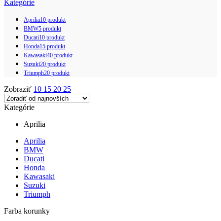
Kategórie
Aprilia
10 produkt
BMW
5 produkt
Ducati
10 produkt
Honda
15 produkt
Kawasaki
40 produkt
Suzuki
20 produkt
Triumph
20 produkt
Zobraziť
10
15
20
25
Kategórie
Aprilia
Aprilia
BMW
Ducati
Honda
Kawasaki
Suzuki
Triumph
Farba korunky