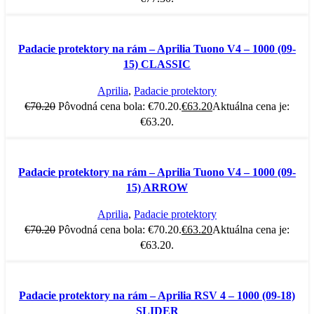
-10%
Padacie protektory na rám – Aprilia Tuono V4 – 1000 (09-
15) CLASSIC
Aprilia
,
Padacie protektory
€
70.20
Pôvodná cena bola: €70.20.
€
63.20
Aktuálna cena je:
€63.20.
-10%
Padacie protektory na rám – Aprilia Tuono V4 – 1000 (09-
15) ARROW
Aprilia
,
Padacie protektory
€
70.20
Pôvodná cena bola: €70.20.
€
63.20
Aktuálna cena je:
€63.20.
-10%
Padacie protektory na rám – Aprilia RSV 4 – 1000 (09-18)
SLIDER