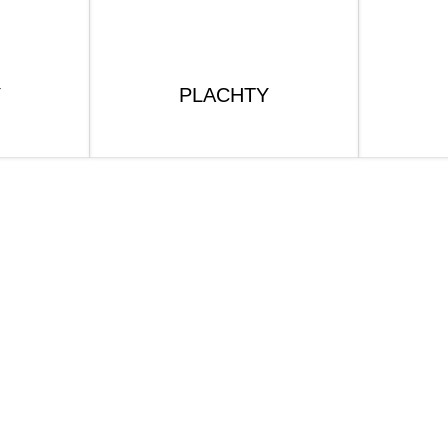
Y
PLACHTY