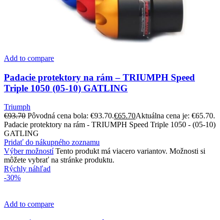
Add to compare
Padacie protektory na rám – TRIUMPH Speed
Triple 1050 (05-10) GATLING
Triumph
€
93.70
Pôvodná cena bola: €93.70.
€
65.70
Aktuálna cena je: €65.70.
Padacie protektory na rám - TRIUMPH Speed Triple 1050 - (05-10)
GATLING
Pridať do nákupného zoznamu
Výber možností
Tento produkt má viacero variantov. Možnosti si
môžete vybrať na stránke produktu.
Rýchly náhľad
-30%
Add to compare