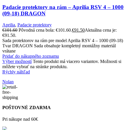
Padacie protektory na rám – Aprilia RSV 4 – 1000
(09-18) DRAGON
Aprilia
,
Padacie protektory
€
101.60
Pôvodná cena bola: €101.60.
€
91.50
Aktuálna cena je:
€91.50.
Sada protektorov na rám pre model Aprilia RSV 4 – 1000 (09-18)
Tvar DRAGON Sada obsahuje kompletný montážny materiál
vrátane
Pridať do nákupného zoznamu
Výber možností
Tento produkt má viacero variantov. Možnosti si
môžete vybrať na stránke produktu.
Rýchly náhľad
Nolan
POŠTOVNÉ ZDARMA
Pri nákupe nad 60€