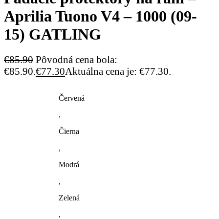
Aprilia Tuono V4 – 1000 (09-
15) GATLING
€
85.90
Pôvodná cena bola:
€85.90.
€
77.30
Aktuálna cena je: €77.30.
Červená
,
Čierna
,
Modrá
,
Zelená
,