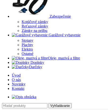
Zabezpečenie
Kotúčové zámky
Reťazové zámky
Zámky na prilbu
Garážové vybavenie
Stojany
Plachty
Elektro
Ostatné
Oleje, mazivá a filtre
Doplnky
Darčeky
Úvod
O nás
Novinky
Kontakt
Vyhľadávanie