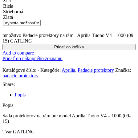
Žltá
Biela
Strieborná
Zlatá
množstvo Padacie protektory na rám - Aprilia Tuono V4 - 1000 (09-
15) GATLING
Pridať do košíka
Add to compare
Pridať do nákupného zoznamu
Katalógové číslo:
-
Kategórie:
Aprilia
,
Padacie protektory
Značka:
padacie protektory
Share:
Popis
Popis
Sada protektorov na rám pre model Aprilia Tuono V4 – 1000 (09-
15)
Tvar GATLING