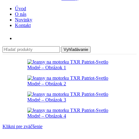
Úvod
O nás
Novinky
Kontakt
Vyhľadávanie
Klikni pre zväčšenie