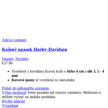
Add to compare
Kožený opasok Harley-Davidson
Opasky
,
Novinky
€
37.90
Vyrobený z hovädzej lícovej kože o
šírke 4 cm
a
sile 3, 5 - 4
mm
Kovová spony
je vyrobená zo starozinku
Pridať do nákupného zoznamu
Výber možností
Tento produkt má viacero variantov. Možnosti si
môžete vybrať na stránke produktu.
Rýchly náhľad
Vypredané