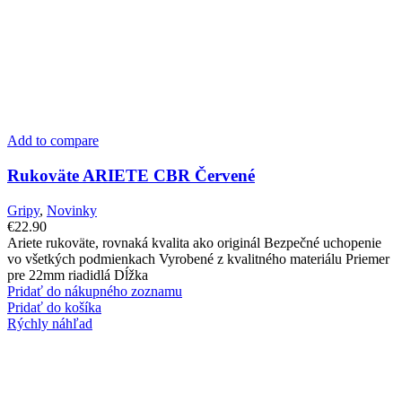
Add to compare
Rukoväte ARIETE CBR Červené
Gripy
,
Novinky
€
22.90
Ariete rukoväte, rovnaká kvalita ako originál Bezpečné uchopenie
vo všetkých podmienkach Vyrobené z kvalitného materiálu Priemer
pre 22mm riadidlá Dĺžka
Pridať do nákupného zoznamu
Pridať do košíka
Rýchly náhľad