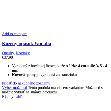
Add to compare
Kožený opasok Yamaha
Opasky
,
Novinky
€
37.90
Vyrobený z hovädzej lícovej kože o
šírke 4 cm
a
sile 3, 5 - 4
mm
Kovová spony
je vyrobená zo starozinku
Pridať do nákupného zoznamu
Výber možností
Tento produkt má viacero variantov. Možnosti si
môžete vybrať na stránke produktu.
Rýchly náhľad