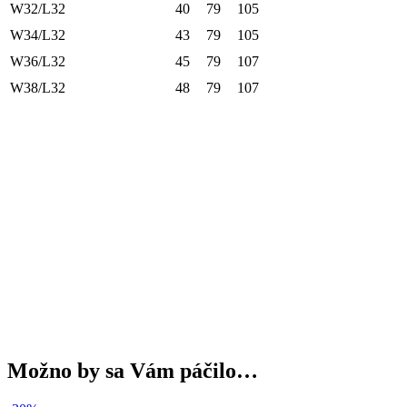
W32/L32
40
79
105
W34/L32
43
79
105
W36/L32
45
79
107
W38/L32
48
79
107
Možno by sa Vám páčilo…