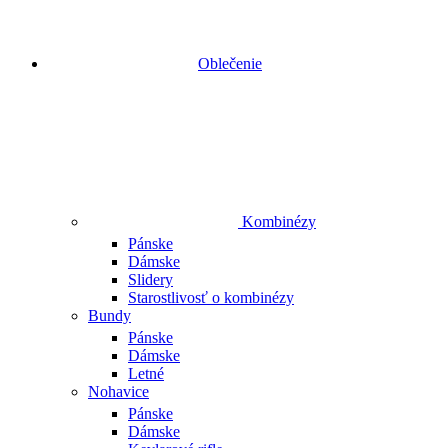
Oblečenie
Kombinézy
Pánske
Dámske
Slidery
Starostlivosť o kombinézy
Bundy
Pánske
Dámske
Letné
Nohavice
Pánske
Dámske