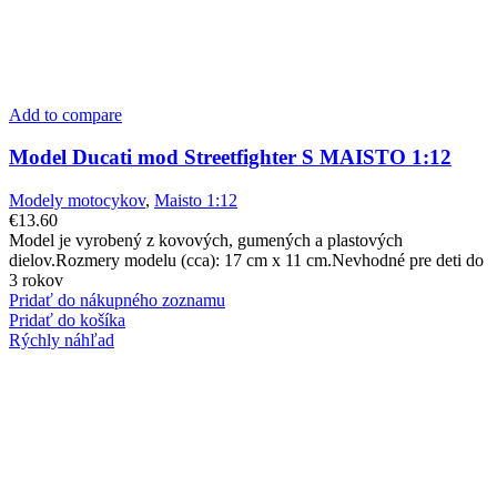
Add to compare
Model Ducati mod Streetfighter S MAISTO 1:12
Modely motocykov
,
Maisto 1:12
€
13.60
Model je vyrobený z kovových, gumených a plastových
dielov.Rozmery modelu (cca): 17 cm x 11 cm.Nevhodné pre deti do
3 rokov
Pridať do nákupného zoznamu
Pridať do košíka
Rýchly náhľad