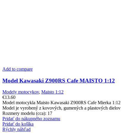
Add to compare
Model Kawasaki Z900RS Cafe MAISTO 1:12
Modely motocykov
,
Maisto 1:12
€
13.60
Model motocykla Maisto Kawasaki Z900RS Cafe Mierka 1:12
Model je vyrobený z kovových, gumených a plastových dielov
Rozmery modelu (cca): 17
Pridať do nákupného zoznamu
Pridať do košíka
Rýchly náhľad