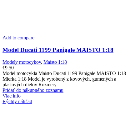
Add to compare
Model Ducati 1199 Panigale MAISTO 1:18
Modely motocykov
,
Maisto 1:18
€
9.50
Model motocykla Maisto Ducati 1199 Panigale MAISTO 1:18
Mierka 1:18 Model je vyrobený z kovových, gumených a
plastových dielov Rozmery
Pridať do nákupného zoznamu
Viac info
Rýchly náhľad