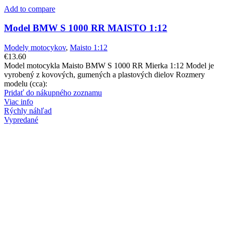
Add to compare
Model BMW S 1000 RR MAISTO 1:12
Modely motocykov
,
Maisto 1:12
€
13.60
Model motocykla Maisto BMW S 1000 RR Mierka 1:12 Model je
vyrobený z kovových, gumených a plastových dielov Rozmery
modelu (cca):
Pridať do nákupného zoznamu
Viac info
Rýchly náhľad
Vypredané