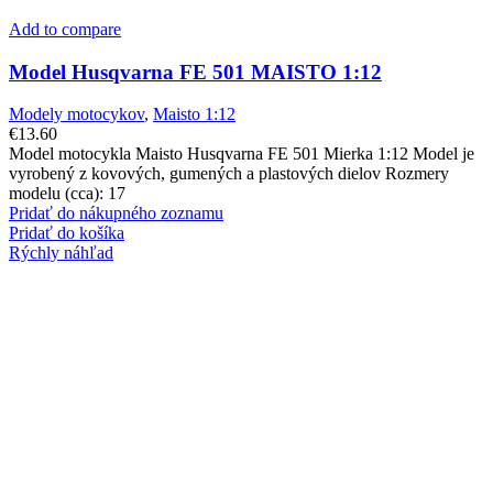
Add to compare
Model Husqvarna FE 501 MAISTO 1:12
Modely motocykov
,
Maisto 1:12
€
13.60
Model motocykla Maisto Husqvarna FE 501 Mierka 1:12 Model je
vyrobený z kovových, gumených a plastových dielov Rozmery
modelu (cca): 17
Pridať do nákupného zoznamu
Pridať do košíka
Rýchly náhľad