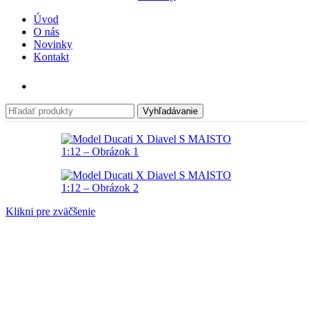
Úvod
O nás
Novinky
Kontakt
Vyhľadávanie
Klikni pre zväčšenie