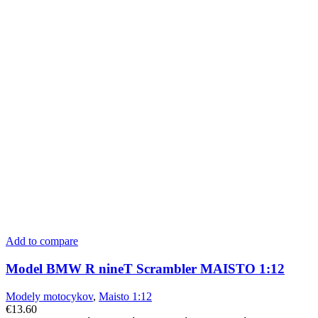
Add to compare
Model BMW R nineT Scrambler MAISTO 1:12
Modely motocykov
,
Maisto 1:12
€
13.60