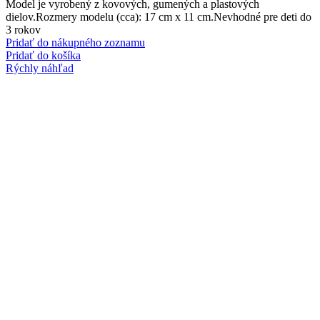
Model je vyrobený z kovových, gumených a plastových
dielov.Rozmery modelu (cca): 17 cm x 11 cm.Nevhodné pre deti do
3 rokov
Pridať do nákupného zoznamu
Pridať do košíka
Rýchly náhľad