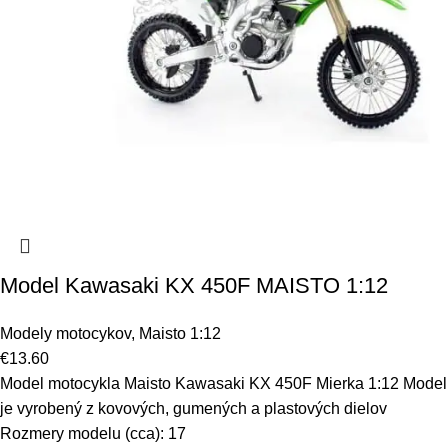
Model Kawasaki KX 450F MAISTO 1:12
Modely motocykov
,
Maisto 1:12
€
13.60
Model motocykla Maisto Kawasaki KX 450F Mierka 1:12 Model
je vyrobený z kovových, gumených a plastových dielov
Rozmery modelu (cca): 17