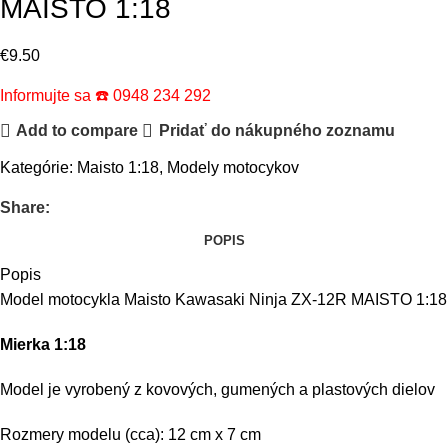
MAISTO 1:18
€
9.50
Informujte sa ☎️ 0948 234 292
Add to compare
Pridať do nákupného zoznamu
Kategórie:
Maisto 1:18
,
Modely motocykov
Share:
POPIS
Popis
Model motocykla Maisto Kawasaki Ninja ZX-12R MAISTO 1:18
Mierka 1:18
Model je vyrobený z kovových, gumených a plastových dielov
Rozmery modelu (cca): 12 cm x 7 cm