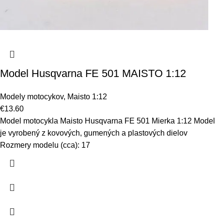
Model Husqvarna FE 501 MAISTO 1:12
Modely motocykov
,
Maisto 1:12
€
13.60
Model motocykla Maisto Husqvarna FE 501 Mierka 1:12 Model
je vyrobený z kovových, gumených a plastových dielov
Rozmery modelu (cca): 17