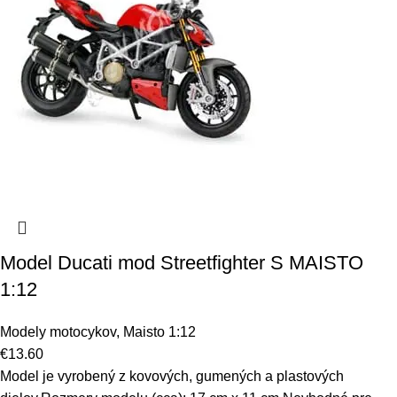
Model Ducati mod Streetfighter S MAISTO
1:12
Modely motocykov
,
Maisto 1:12
€
13.60
Model je vyrobený z kovových, gumených a plastových