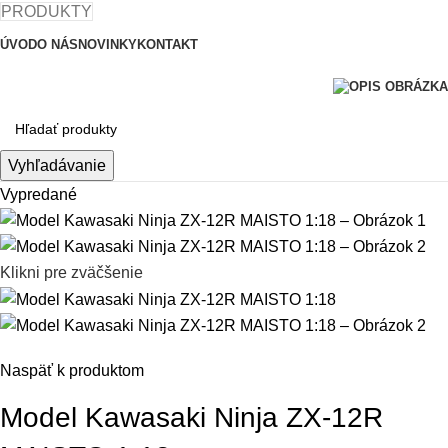
PRODUKTY
ÚVOD
O NÁS
NOVINKY
KONTAKT
Vyhľadávanie
Vypredané
Klikni pre zväčšenie
Naspäť k produktom
Model Kawasaki Ninja ZX-12R