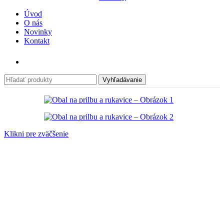
Úvod
O nás
Novinky
Kontakt
Vyhľadávanie
Klikni pre zväčšenie