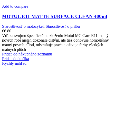
Add to compare
MOTUL E11 MATTE SURFACE CLEAN 400ml
Starostlivosť o motocykel
,
Starostlivosť o prilbu
€
6.80
Vďaka svojmu špecifickému zloženiu Motul MC Care E11 matný
povrch robí nielen dokonale čistým, ale tiež obnovuje homogénny
matný povrch. Čistí, odstraňuje prach a oživuje farby všetkých
matných plôch
Pridať do nákupného zoznamu
Pridať do košíka
Rýchly náhľad