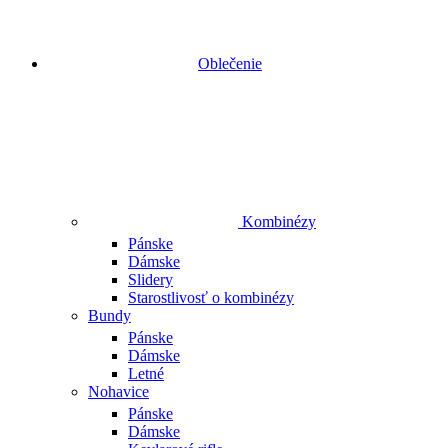
Oblečenie
Kombinézy
Pánske
Dámske
Slidery
Starostlivosť o kombinézy
Bundy
Pánske
Dámske
Letné
Nohavice
Pánske
Dámske