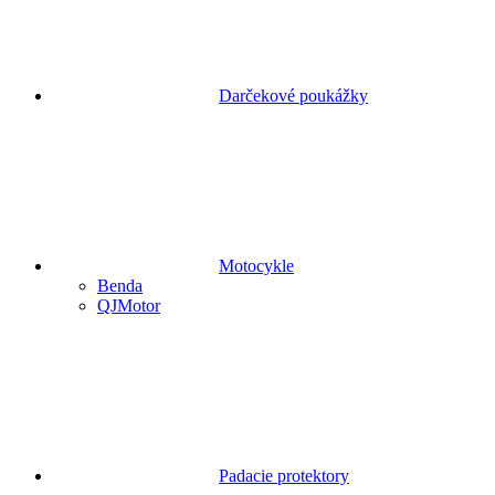
Darčekové poukážky
Motocykle
Benda
QJMotor
Padacie protektory