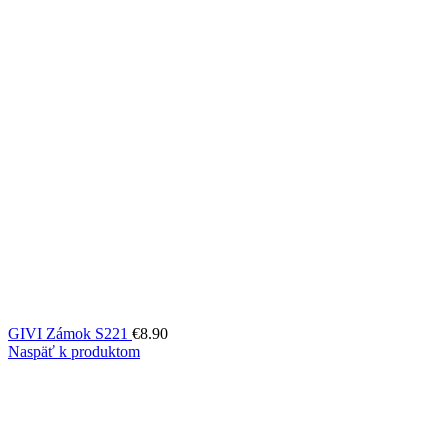
GIVI Zámok S221
€
8.90
Naspäť k produktom