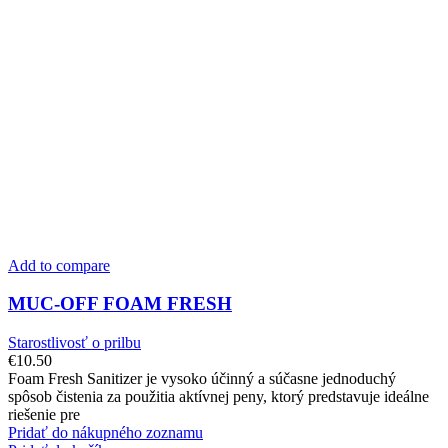
Add to compare
MUC-OFF FOAM FRESH
Starostlivosť o prilbu
€
10.50
Foam Fresh Sanitizer je vysoko účinný a súčasne jednoduchý
spôsob čistenia za použitia aktívnej peny, ktorý predstavuje ideálne
riešenie pre
Pridať do nákupného zoznamu