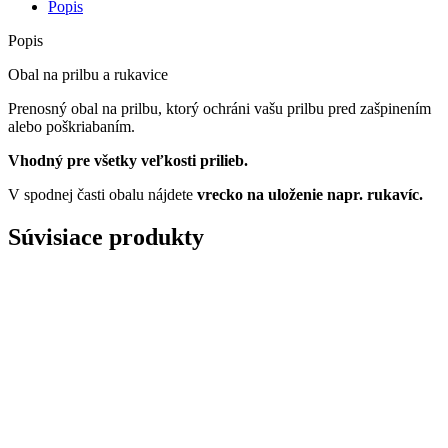
Popis
Popis
Obal na prilbu a rukavice
Prenosný obal na prilbu, ktorý ochráni vašu prilbu pred zašpinením
alebo poškriabaním.
Vhodný pre všetky veľkosti prilieb.
V spodnej časti obalu nájdete
vrecko na uloženie napr. rukavíc.
Súvisiace produkty