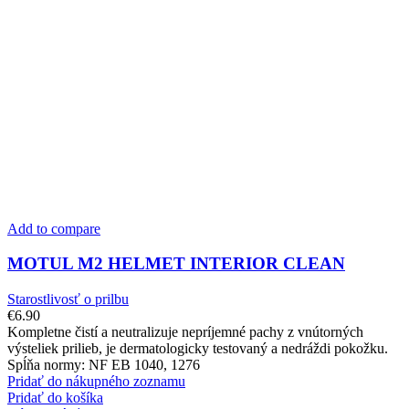
Add to compare
MOTUL M2 HELMET INTERIOR CLEAN
Starostlivosť o prilbu
€
6.90
Kompletne čistí a neutralizuje nepríjemné pachy z vnútorných
výsteliek prilieb, je dermatologicky testovaný a nedráždi pokožku.
Spĺňa normy: NF EB 1040, 1276
Pridať do nákupného zoznamu
Pridať do košíka