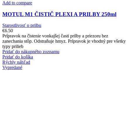
Add to compare
MOTUL M1 ČISTIČ PLEXI A PRILBY 250ml
Starostlivosť o prilbu
€
6.50
Prípravok na čistenie vonkajšej časti prilby a priezoru bez
zanechania stôp. Odstraňuje hmyz. Prípravok je vhodný pre všetky
typy prilieb
Pridať do nákupného zoznamu
Pridať do košíka
Rýchly náhľad
Vypredané