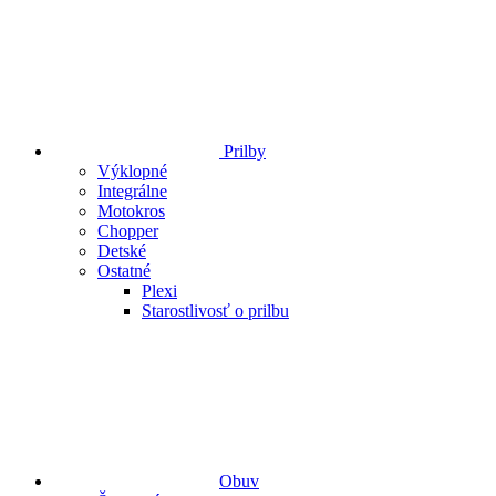
Prilby
Výklopné
Integrálne
Motokros
Chopper
Detské
Ostatné
Plexi
Starostlivosť o prilbu
Obuv