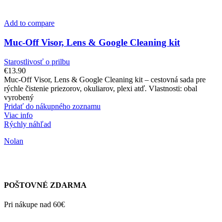
Add to compare
Muc-Off Visor, Lens & Google Cleaning kit
Starostlivosť o prilbu
€
13.90
Muc-Off Visor, Lens & Google Cleaning kit – cestovná sada pre
rýchle čistenie priezorov, okuliarov, plexi atď. Vlastnosti: obal
vyrobený
Pridať do nákupného zoznamu
Viac info
Rýchly náhľad
Nolan
POŠTOVNÉ ZDARMA
Pri nákupe nad 60€