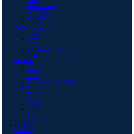
Ostatné
Osvetlenie ŠPZ
Quickshifter
Smerovky
Zásuvky
Garážové vybavenie
Elektro
Ostatné
Plachty
Starostlivosť o motocykel
Stojany
Kombinézy
Dámske
Pánske
Slidery
Starostlivosť o kombinézy
Motocykle
Adventure
Cruiser
Naked
Scooter
Sport
Štvorkolky
Novinky
Oblečenie