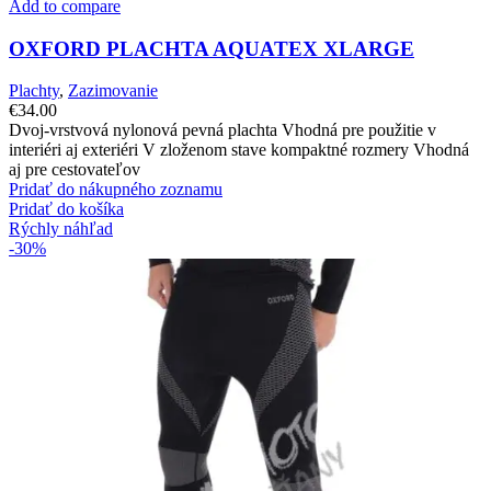
Add to compare
OXFORD PLACHTA AQUATEX XLARGE
Plachty
,
Zazimovanie
€
34.00
Dvoj-vrstvová nylonová pevná plachta Vhodná pre použitie v
interiéri aj exteriéri V zloženom stave kompaktné rozmery Vhodná
aj pre cestovateľov
Pridať do nákupného zoznamu
Pridať do košíka
Rýchly náhľad
-30%