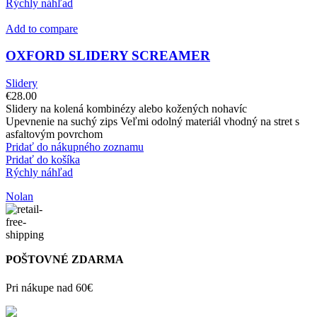
Rýchly náhľad
Add to compare
OXFORD SLIDERY SCREAMER
Slidery
€
28.00
Slidery na kolená kombinézy alebo kožených nohavíc
Upevnenie na suchý zips Veľmi odolný materiál vhodný na stret s
asfaltovým povrchom
Pridať do nákupného zoznamu
Pridať do košíka
Rýchly náhľad
Nolan
POŠTOVNÉ ZDARMA
Pri nákupe nad 60€