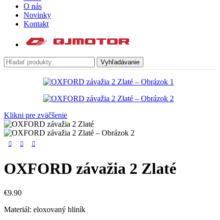
O nás
Novinky
Kontakt
Vyhľadávanie
Klikni pre zväčšenie
OXFORD závažia 2 Zlaté
€
9.90
Materiál: eloxovaný hliník