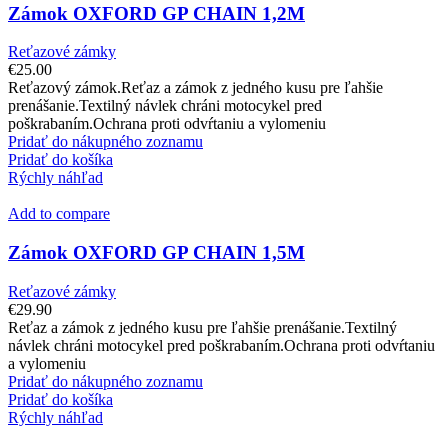
Zámok OXFORD GP CHAIN 1,2M
Reťazové zámky
€
25.00
Reťazový zámok.Reťaz a zámok z jedného kusu pre ľahšie
prenášanie.Textilný návlek chráni motocykel pred
poškrabaním.Ochrana proti odvŕtaniu a vylomeniu
Pridať do nákupného zoznamu
Pridať do košíka
Rýchly náhľad
Add to compare
Zámok OXFORD GP CHAIN 1,5M
Reťazové zámky
€
29.90
Reťaz a zámok z jedného kusu pre ľahšie prenášanie.Textilný
návlek chráni motocykel pred poškrabaním.Ochrana proti odvŕtaniu
a vylomeniu
Pridať do nákupného zoznamu
Pridať do košíka
Rýchly náhľad