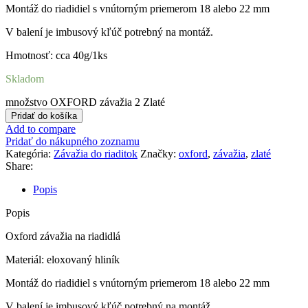
Montáž do riadidiel s vnútorným priemerom 18 alebo 22 mm
V balení je imbusový kľúč potrebný na montáž.
Hmotnosť: cca 40g/1ks
Skladom
množstvo OXFORD závažia 2 Zlaté
Pridať do košíka
Add to compare
Pridať do nákupného zoznamu
Kategória:
Závažia do riaditok
Značky:
oxford
,
závažia
,
zlaté
Share:
Popis
Popis
Oxford závažia na riadidlá
Materiál: eloxovaný hliník
Montáž do riadidiel s vnútorným priemerom 18 alebo 22 mm
V balení je imbusový kľúč potrebný na montáž.