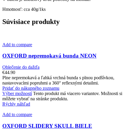
Hmotnosť: cca 40g/1ks
Súvisiace produkty
Add to compare
OXFORD nepremokavá bunda NEON
Oblečenie do dažďa
€
44.90
Plne nepremokavá a ľahká vrchná bunda s plnou podšívkou,
nastavovacími popruhmi a 360° reflexnými detailmi.
Pridať do nákupného zoznamu
Výber možností
Tento produkt má viacero variantov. Možnosti si
môžete vybrať na stránke produktu.
Rýchly náhľad
Add to compare
OXFORD SLIDERY SKULL BIELE