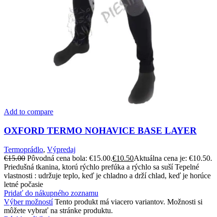
Add to compare
OXFORD TERMO NOHAVICE BASE LAYER
Termoprádlo
,
Výpredaj
€
15.00
Pôvodná cena bola: €15.00.
€
10.50
Aktuálna cena je: €10.50.
Priedušná tkanina, ktorú rýchlo prefúka a rýchlo sa suší Tepelné
vlastnosti : udržuje teplo, keď je chladno a drží chlad, keď je horúce
letné počasie
Pridať do nákupného zoznamu
Výber možností
Tento produkt má viacero variantov. Možnosti si
môžete vybrať na stránke produktu.