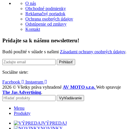
O nás
Obchodné podmienky
Reklamačný poriadok
Ochrana osobných údajov
Odstúpenie od zmluvy
Kontakt
Pridajte sa k nášmu newsletteru!
Budú použité v súlade s našimi
Zásadami ochrany osobných údajov
.
Sociálne siete:
Facebook
Instagram
2026 © Všetky práva vyhradené
AV MOTO s.r.o.
Web spravuje
The Jas Advertising
.
Vyhľadávanie
Menu
Produkty
VÝPREDAJ
NOVINKY