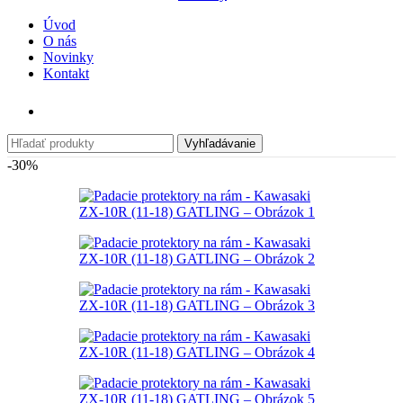
Úvod
O nás
Novinky
Kontakt
Vyhľadávanie
-30%