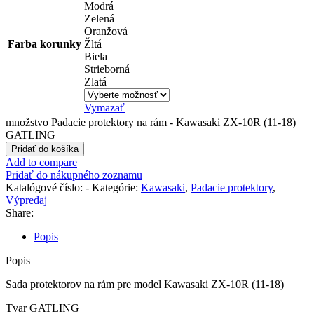
Modrá
Zelená
Oranžová
Farba korunky
Žltá
Biela
Strieborná
Zlatá
Vymazať
množstvo Padacie protektory na rám - Kawasaki ZX-10R (11-18)
GATLING
Pridať do košíka
Add to compare
Pridať do nákupného zoznamu
Katalógové číslo:
-
Kategórie:
Kawasaki
,
Padacie protektory
,
Výpredaj
Share:
Popis
Popis
Sada protektorov na rám pre model Kawasaki ZX-10R (11-18)
Tvar GATLING