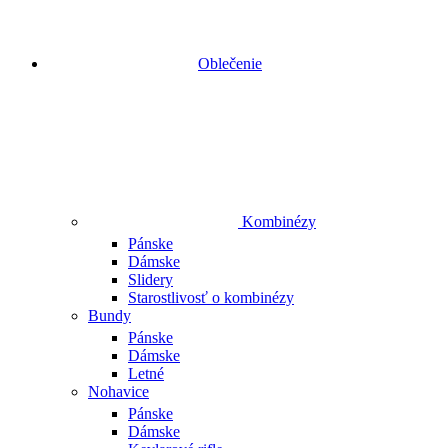
Oblečenie
Kombinézy
Pánske
Dámske
Slidery
Starostlivosť o kombinézy
Bundy
Pánske
Dámske
Letné
Nohavice
Pánske
Dámske