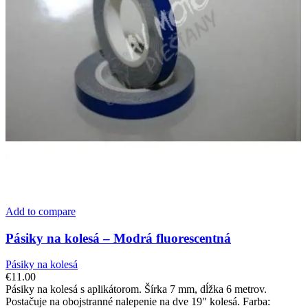
Add to compare
Pásiky na kolesá – Modrá fluorescentná
Pásiky na kolesá
€
11.00
Pásiky na kolesá s aplikátorom. Šírka 7 mm, dĺžka 6 metrov.
Postačuje na obojstranné nalepenie na dve 19″ kolesá. Farba: