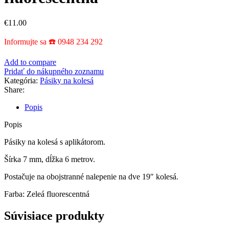
€
11.00
Informujte sa ☎️ 0948 234 292
Add to compare
Pridať do nákupného zoznamu
Kategória:
Pásiky na kolesá
Share:
Popis
Popis
Pásiky na kolesá s aplikátorom.
Šírka 7 mm, dĺžka 6 metrov.
Postačuje na obojstranné nalepenie na dve 19″ kolesá.
Farba: Zeleá fluorescentná
Súvisiace produkty