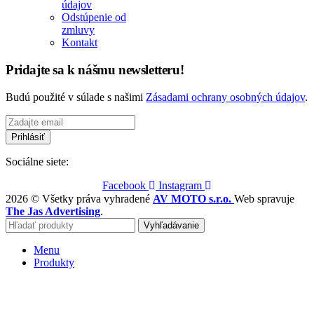
údajov
Odstúpenie od
zmluvy
Kontakt
Pridajte sa k nášmu newsletteru!
Budú použité v súlade s našimi
Zásadami ochrany osobných údajov
.
Sociálne siete:
Facebook
Instagram
2026 © Všetky práva vyhradené
AV MOTO s.r.o.
Web spravuje
The Jas Advertising
.
Vyhľadávanie
Menu
Produkty