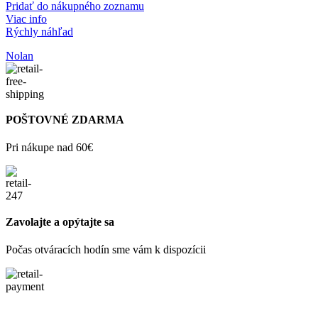
Pridať do nákupného zoznamu
Viac info
Rýchly náhľad
Nolan
POŠTOVNÉ ZDARMA
Pri nákupe nad 60€
Zavolajte a opýtajte sa
Počas otváracích hodín sme vám k dispozícii