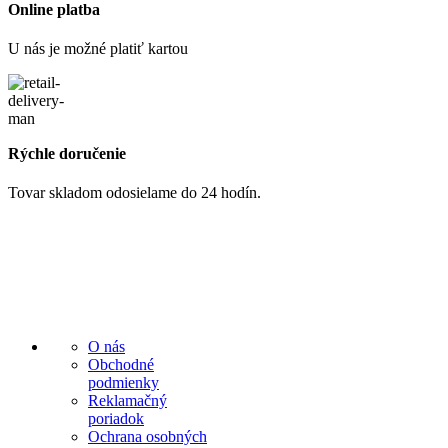
Online platba
U nás je možné platiť kartou
Rýchle doručenie
Tovar skladom odosielame do 24 hodín.
O nás
Obchodné
podmienky
Reklamačný
poriadok
Ochrana osobných