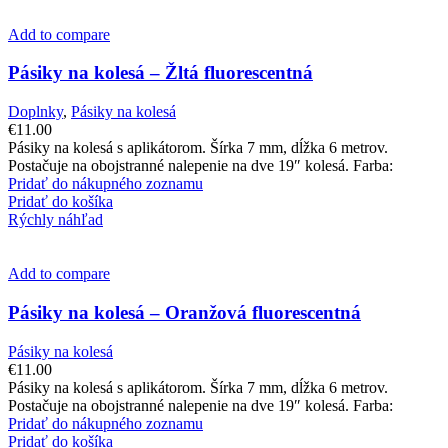
Add to compare
Pásiky na kolesá – Žltá fluorescentná
Doplnky
,
Pásiky na kolesá
€
11.00
Pásiky na kolesá s aplikátorom. Šírka 7 mm, dĺžka 6 metrov.
Postačuje na obojstranné nalepenie na dve 19″ kolesá. Farba:
Pridať do nákupného zoznamu
Pridať do košíka
Rýchly náhľad
Add to compare
Pásiky na kolesá – Oranžová fluorescentná
Pásiky na kolesá
€
11.00
Pásiky na kolesá s aplikátorom. Šírka 7 mm, dĺžka 6 metrov.
Postačuje na obojstranné nalepenie na dve 19″ kolesá. Farba:
Pridať do nákupného zoznamu
Pridať do košíka