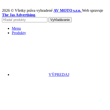
2026 © Všetky práva vyhradené
AV MOTO s.r.o.
Web spravuje
The Jas Advertising
.
Vyhľadávanie
Menu
Produkty
VÝPREDAJ