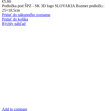
€
5.60
Podložka pod ŠPZ - SK 3D logo SLOVAKIA Rozmer podložky:
25×18,5cm
Pridať do nákupného zoznamu
Pridať do košíka
Rýchly náhľad
Add to compare