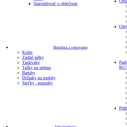
Obu
Starostlivosť o oblečenie
Olej
Batožina a cestovanie
Kufre
Zadné tašky
Pada
Tankvaky
RU
Tašky na stehno
Batohy
Držiaky na mobily
Sieťky , popruhy
Pril
Zabezpečenie