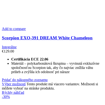
Add to compare
Scorpion EXO-391 DREAM White Chameleon
Integrálne
€
129.00
Certifikácia ECE 22.06
Materiál – polykarbonátová škrupina – vyvinutá exkluzívne
spoločnosťou Scorpion tak, aby čo najviac znížila váhu
prilieb a zvýšila ich odolnosť pri náraze
Pridať do nákupného zoznamu
Výber možností
Tento produkt má viacero variantov. Možnosti si
môžete vybrať na stránke produktu.
Rýchly náhľad
-30%