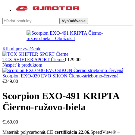
Vyhľadávanie
Klikni pre zväčšenie
TCX SHIFTER SPORT Čierne
€
129.00
Naspäť k produktom
Scorpion EXO-930 EVO SIKON Čierno-strieborno-červená
€
249.00
Scorpion EXO-491 KRIPTA
Čierno-ružovo-biela
€
169.00
Materiál: polycarbonát.
CE certifikácia 22.06.
SpeedView® –