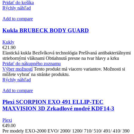
Pridať do košíka
Rýchly náhľad
Add to compare
Kukla BRUBECK BODY GUARD
Kukly
€
21.90
Elastická kukla Bezšvíková technológia Prešívaná antibakteriálnymi
striebornými vláknami Obtiahnutá presne na tvar hlavy a krku
Pridať do nákupného zoznamu
Výber možností
Tento produkt má viacero variantov. Možnosti si
môžete vybrať na stránke produktu.
Rýchly náhľad
Add to compare
Plexi SCORPION EXO 491 ELLIP-TEC
MAXVISION 3D Zrkadlové modré KDF14-3
Plexi
€
49.00
Pre modely EXO-2000 EVO/ 2000/ 1200/ 710/ 510/ 491/ 410/ 390