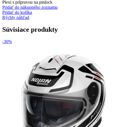
Plexi s prípravou na pinlock
Pridať do nákupného zoznamu
Pridať do košíka
Rýchly náhľad
Súvisiace produkty
-30%