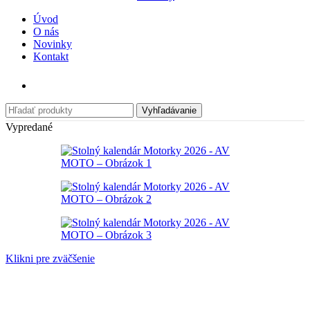
Úvod
O nás
Novinky
Kontakt
Vyhľadávanie
Vypredané
Klikni pre zväčšenie