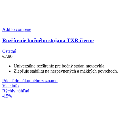
Add to compare
Rozšírenie bočného stojana TXR čierne
Ostatné
€
7.90
Univerzálne rozšírenie pre bočný stojan motocykla.
Zlepšuje stabilitu na nespevnených a mäkkých povrchoch.
Pridať do nákupného zoznamu
Viac info
Rýchly náhľad
-15%