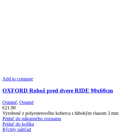
Add to compare
OXFORD Rohož pred dvere RIDE 90x60cm
Ostatné
,
Ostatné
€
21.90
Vyrobené z polyesterového koberca s hlbokým vlasom 3 mm
Pridať do nákupného zoznamu
Pridať do košíka
Rýchly náhľad