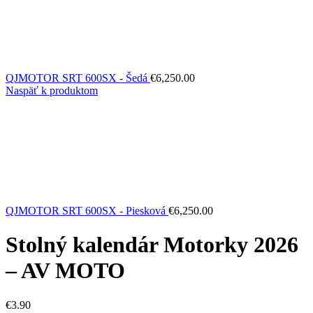
QJMOTOR SRT 600SX - Šedá
€
6,250.00
Naspäť k produktom
QJMOTOR SRT 600SX - Piesková
€
6,250.00
Stolný kalendár Motorky 2026
– AV MOTO
€
3.90