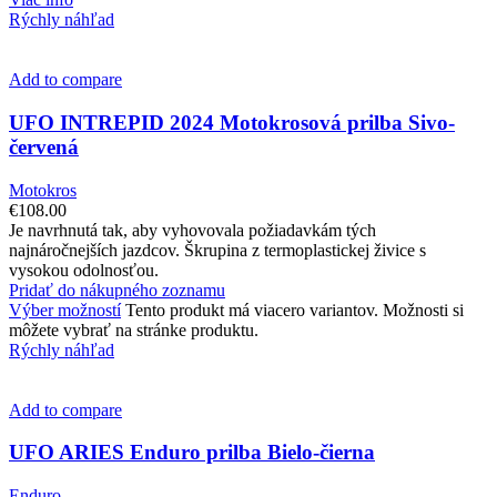
Rýchly náhľad
Add to compare
UFO INTREPID 2024 Motokrosová prilba Sivo-
červená
Motokros
€
108.00
Je navrhnutá tak, aby vyhovovala požiadavkám tých
najnáročnejších jazdcov. Škrupina z termoplastickej živice s
vysokou odolnosťou.
Pridať do nákupného zoznamu
Výber možností
Tento produkt má viacero variantov. Možnosti si
môžete vybrať na stránke produktu.
Rýchly náhľad
Add to compare
UFO ARIES Enduro prilba Bielo-čierna
Enduro