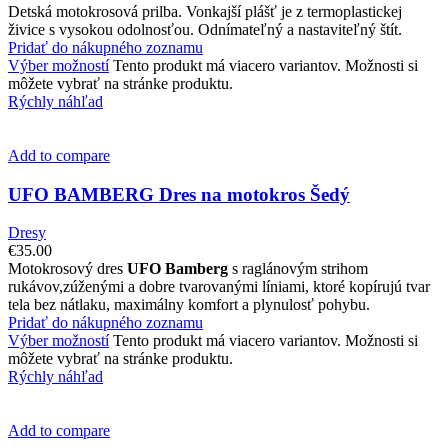
Detská motokrosová prilba. Vonkajší plášť je z termoplastickej
živice s vysokou odolnosťou. Odnímateľný a nastaviteľný štít.
Pridať do nákupného zoznamu
Výber možností
Tento produkt má viacero variantov. Možnosti si
môžete vybrať na stránke produktu.
Rýchly náhľad
Add to compare
UFO BAMBERG Dres na motokros Šedý
Dresy
€
35.00
Motokrosový dres
UFO Bamberg
s raglánovým strihom
rukávov,zúženými a dobre tvarovanými líniami, ktoré kopírujú tvar
tela bez nátlaku, maximálny komfort a plynulosť pohybu.
Pridať do nákupného zoznamu
Výber možností
Tento produkt má viacero variantov. Možnosti si
môžete vybrať na stránke produktu.
Rýchly náhľad
Add to compare