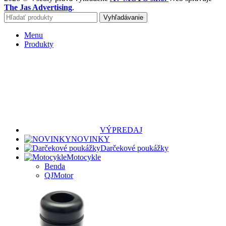
The Jas Advertising
.
Vyhľadávanie
Menu
Produkty
VÝPREDAJ
NOVINKY
Darčekové poukážky
Motocykle
Benda
QJMotor