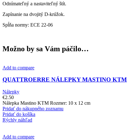
Odnímateľný a nastaviteľný štít.
Zapínanie na dvojitý D-krúžok.
Spĺňa normy: ECE 22-06
Možno by sa Vám páčilo…
Add to compare
QUATTROERRE NÁLEPKY MASTINO KTM
Nálepky
€
2.50
Nálepka Mastino KTM Rozmer: 10 x 12 cm
Pridať do nákupného zoznamu
Pridať do košíka
Rýchly náhľad
Add to compare