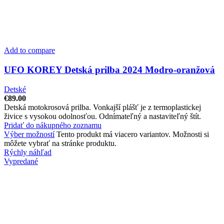
Add to compare
UFO KOREY Detská prilba 2024 Modro-oranžová
Detské
€
89.00
Detská motokrosová prilba. Vonkajší plášť je z termoplastickej
živice s vysokou odolnosťou. Odnímateľný a nastaviteľný štít.
Pridať do nákupného zoznamu
Výber možností
Tento produkt má viacero variantov. Možnosti si
môžete vybrať na stránke produktu.
Rýchly náhľad
Vypredané