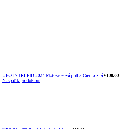
UFO INTREPID 2024 Motokrosová prilba Čierno-žltá
€
108.00
Naspäť k produktom