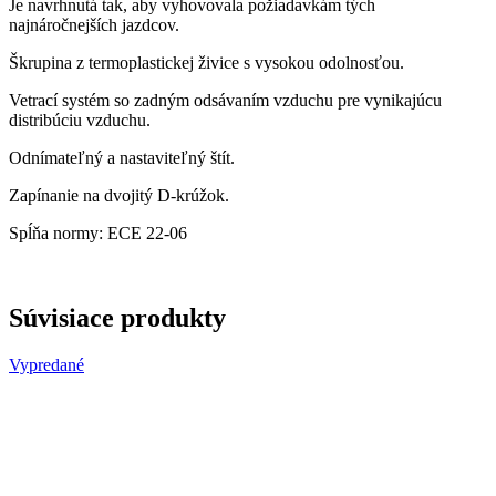
Je navrhnutá tak, aby vyhovovala požiadavkám tých
najnáročnejších jazdcov.
Škrupina z termoplastickej živice s vysokou odolnosťou.
Vetrací systém so zadným odsávaním vzduchu pre vynikajúcu
distribúciu vzduchu.
Odnímateľný a nastaviteľný štít.
Zapínanie na dvojitý D-krúžok.
Spĺňa normy: ECE 22-06
Súvisiace produkty
Vypredané