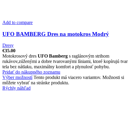
Add to compare
UFO BAMBERG Dres na motokros Modrý
Dresy
€
35.00
Motokrosový dres
UFO Bamberg
s raglánovým strihom
rukávov,zúženými a dobre tvarovanými líniami, ktoré kopírujú tvar
tela bez nátlaku, maximálny komfort a plynulosť pohybu.
Pridať do nákupného zoznamu
Výber možností
Tento produkt má viacero variantov. Možnosti si
môžete vybrať na stránke produktu.
Rýchly náhľad