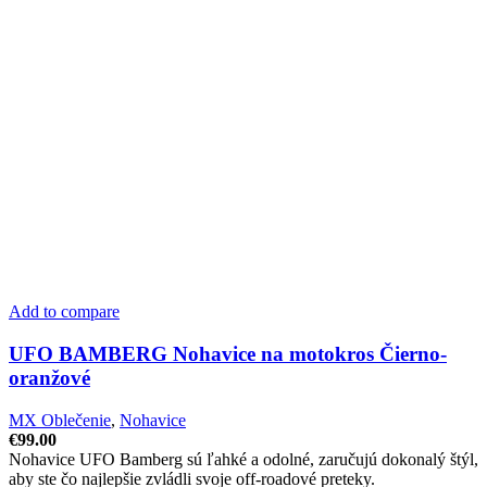
Add to compare
UFO BAMBERG Nohavice na motokros Čierno-
oranžové
MX Oblečenie
,
Nohavice
€
99.00
Nohavice UFO Bamberg sú ľahké a odolné, zaručujú dokonalý štýl,
aby ste čo najlepšie zvládli svoje off-roadové preteky.