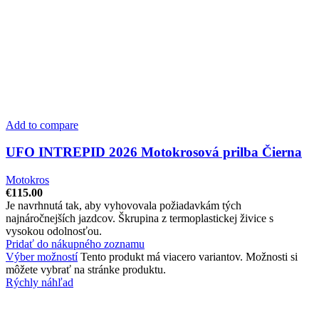
Add to compare
UFO INTREPID 2026 Motokrosová prilba Čierna
Motokros
€
115.00
Je navrhnutá tak, aby vyhovovala požiadavkám tých
najnáročnejších jazdcov. Škrupina z termoplastickej živice s
vysokou odolnosťou.
Pridať do nákupného zoznamu
Výber možností
Tento produkt má viacero variantov. Možnosti si
môžete vybrať na stránke produktu.
Rýchly náhľad