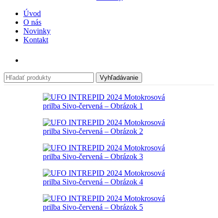
Úvod
O nás
Novinky
Kontakt
Vyhľadávanie