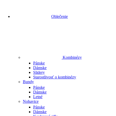
Oblečenie
Kombinézy
Pánske
Dámske
Slidery
Starostlivosť o kombinézy
Bundy
Pánske
Dámske
Letné
Nohavice
Pánske
Dámske