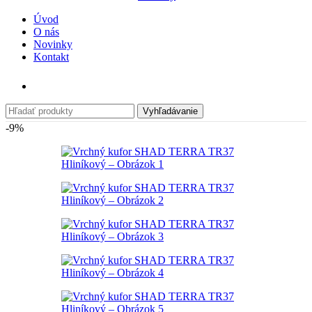
Úvod
O nás
Novinky
Kontakt
Vyhľadávanie
-9%