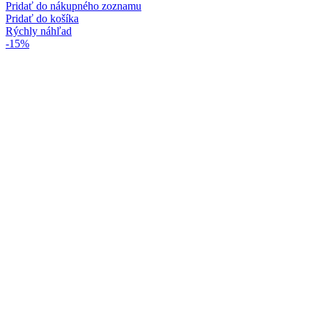
Pridať do nákupného zoznamu
Pridať do košíka
Rýchly náhľad
-15%