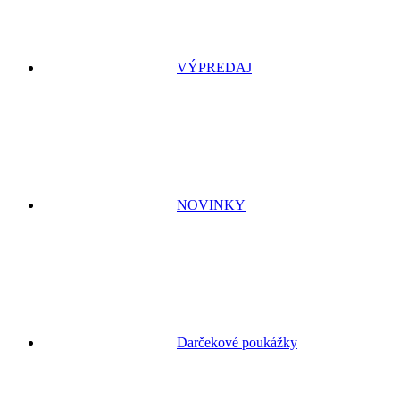
VÝPREDAJ
NOVINKY
Darčekové poukážky