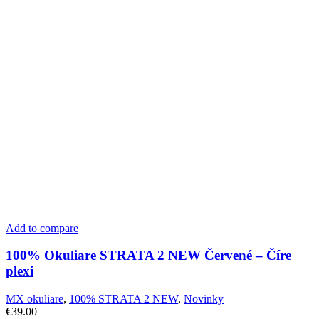
Add to compare
100% Okuliare STRATA 2 NEW Červené – Číre
plexi
MX okuliare
,
100% STRATA 2 NEW
,
Novinky
€
39.00