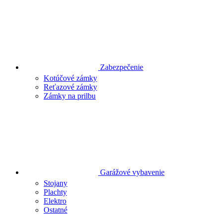
Zabezpečenie
Kotúčové zámky
Reťazové zámky
Zámky na prilbu
Garážové vybavenie
Stojany
Plachty
Elektro
Ostatné