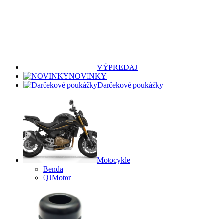
VÝPREDAJ
NOVINKY
Darčekové poukážky
Motocykle
Benda
QJMotor