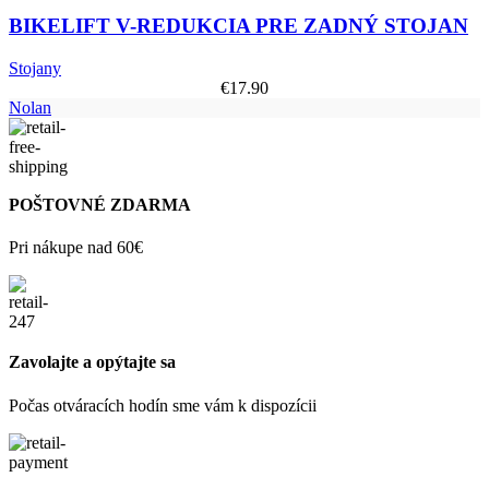
BIKELIFT V-REDUKCIA PRE ZADNÝ STOJAN
Stojany
€
17.90
Nolan
POŠTOVNÉ ZDARMA
Pri nákupe nad 60€
Zavolajte a opýtajte sa
Počas otváracích hodín sme vám k dispozícii