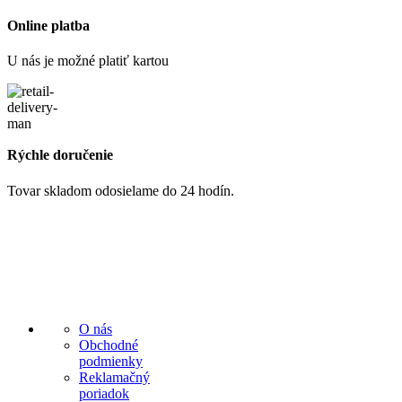
Online platba
U nás je možné platiť kartou
Rýchle doručenie
Tovar skladom odosielame do 24 hodín.
O nás
Obchodné
podmienky
Reklamačný
poriadok