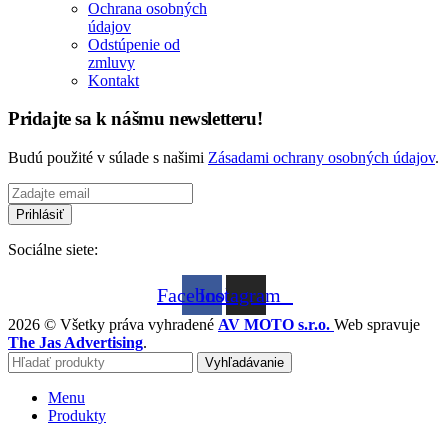
Ochrana osobných
údajov
Odstúpenie od
zmluvy
Kontakt
Pridajte sa k nášmu newsletteru!
Budú použité v súlade s našimi
Zásadami ochrany osobných údajov
.
Sociálne siete:
Facebook
Instagram
2026 © Všetky práva vyhradené
AV MOTO s.r.o.
Web spravuje
The Jas Advertising
.
Vyhľadávanie
Menu
Produkty