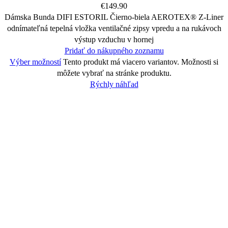
€
149.90
Dámska Bunda DIFI ESTORIL Čierno-biela AEROTEX® Z-Liner
odnímateľná tepelná vložka ventilačné zipsy vpredu a na rukávoch
výstup vzduchu v hornej
Pridať do nákupného zoznamu
Výber možností
Tento produkt má viacero variantov. Možnosti si
môžete vybrať na stránke produktu.
Rýchly náhľad