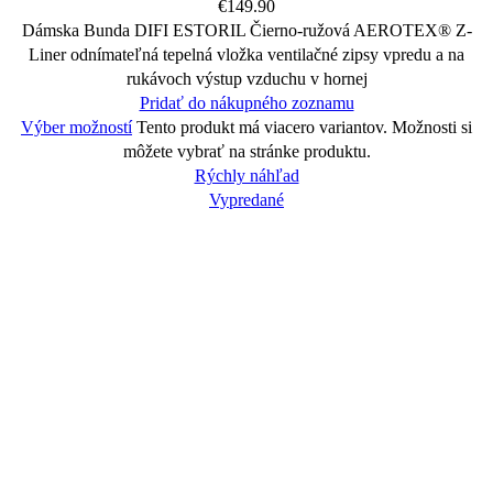
€
149.90
Dámska Bunda DIFI ESTORIL Čierno-ružová AEROTEX® Z-
Liner odnímateľná tepelná vložka ventilačné zipsy vpredu a na
rukávoch výstup vzduchu v hornej
Pridať do nákupného zoznamu
Výber možností
Tento produkt má viacero variantov. Možnosti si
môžete vybrať na stránke produktu.
Rýchly náhľad
Vypredané