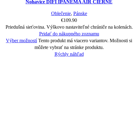
Nohavice DIFI IPANEMA AIR ČIERNE
Oblečenie
,
Pánske
€
109.90
Priedušná sieťovina. Výškovo nastaviteľné chrániče na kolenách.
Pridať do nákupného zoznamu
Výber možností
Tento produkt má viacero variantov. Možnosti si
môžete vybrať na stránke produktu.
Rýchly náhľad