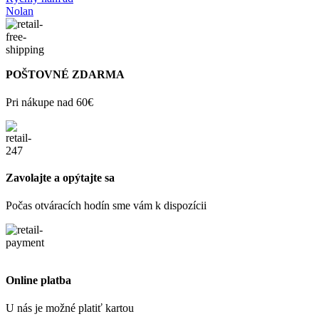
Nolan
POŠTOVNÉ ZDARMA
Pri nákupe nad 60€
Zavolajte a opýtajte sa
Počas otváracích hodín sme vám k dispozícii
Online platba
U nás je možné platiť kartou