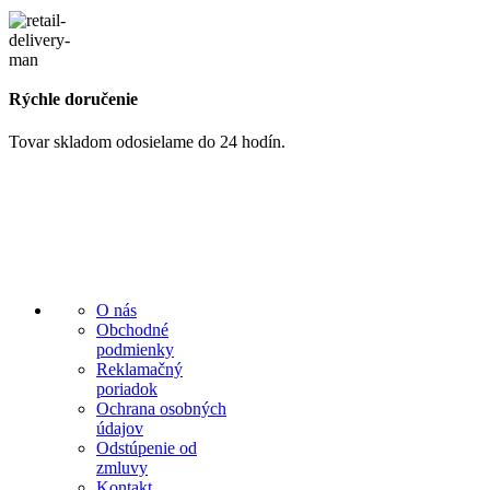
Rýchle doručenie
Tovar skladom odosielame do 24 hodín.
O nás
Obchodné
podmienky
Reklamačný
poriadok
Ochrana osobných
údajov
Odstúpenie od
zmluvy
Kontakt