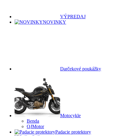
VÝPREDAJ
NOVINKY
Darčekové poukážky
Motocykle
Benda
QJMotor
Padacie protektory