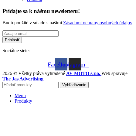
Pridajte sa k nášmu newsletteru!
Budú použité v súlade s našimi
Zásadami ochrany osobných údajov
.
Sociálne siete:
Facebook
Instagram
2026 © Všetky práva vyhradené
AV MOTO s.r.o.
Web spravuje
The Jas Advertising
.
Vyhľadávanie
Menu
Produkty