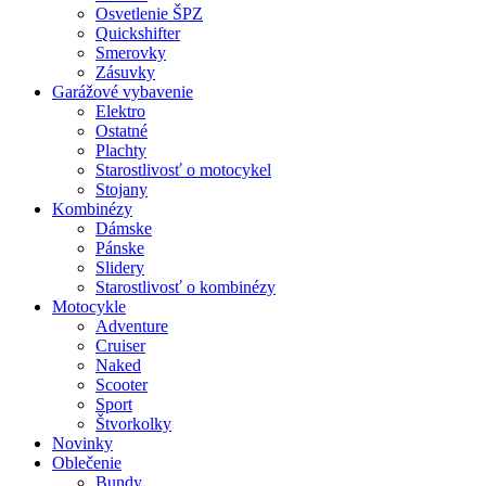
Osvetlenie ŠPZ
Quickshifter
Smerovky
Zásuvky
Garážové vybavenie
Elektro
Ostatné
Plachty
Starostlivosť o motocykel
Stojany
Kombinézy
Dámske
Pánske
Slidery
Starostlivosť o kombinézy
Motocykle
Adventure
Cruiser
Naked
Scooter
Sport
Štvorkolky
Novinky
Oblečenie
Bundy