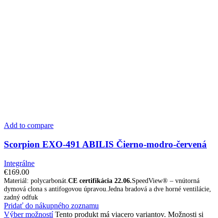
Add to compare
Scorpion EXO-491 ABILIS Čierno-modro-červená
Integrálne
€
169.00
Materiál: polycarbonát.
CE certifikácia 22.06.
SpeedView® – vnútorná
dymová clona s antifogovou úpravou.Jedna bradová a dve horné ventilácie,
zadný odfuk
Pridať do nákupného zoznamu
Výber možností
Tento produkt má viacero variantov. Možnosti si