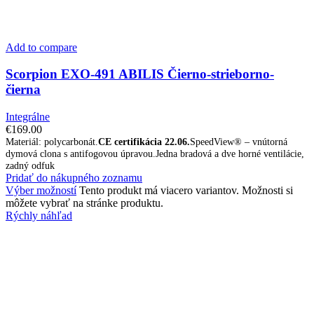
Add to compare
Scorpion EXO-491 ABILIS Čierno-strieborno-
čierna
Integrálne
€
169.00
Materiál: polycarbonát.
CE certifikácia 22.06.
SpeedView® – vnútorná
dymová clona s antifogovou úpravou.Jedna bradová a dve horné ventilácie,
zadný odfuk
Pridať do nákupného zoznamu
Výber možností
Tento produkt má viacero variantov. Možnosti si
môžete vybrať na stránke produktu.
Rýchly náhľad