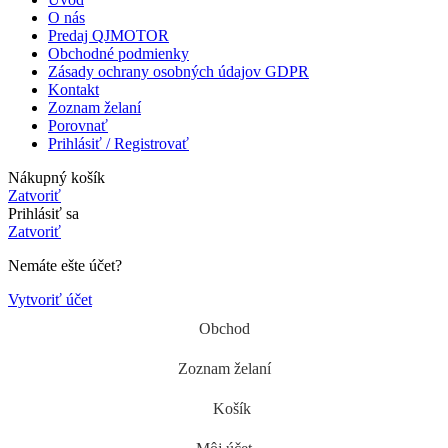
O nás
Predaj QJMOTOR
Obchodné podmienky
Zásady ochrany osobných údajov GDPR
Kontakt
Zoznam želaní
Porovnať
Prihlásiť / Registrovať
Nákupný košík
Zatvoriť
Prihlásiť sa
Zatvoriť
Nemáte ešte účet?
Vytvoriť účet
Obchod
Zoznam želaní
Košík