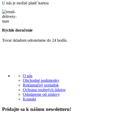
U nás je možné platiť kartou
Rýchle doručenie
Tovar skladom odosielame do 24 hodín.
O nás
Obchodné podmienky
Reklamačný poriadok
Ochrana osobných údajov
Odstúpenie od zmluvy
Kontakt
Pridajte sa k nášmu newsletteru!