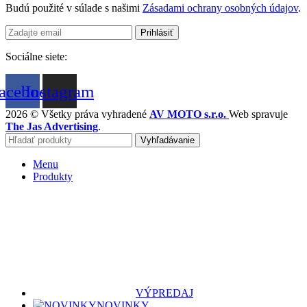
Budú použité v súlade s našimi
Zásadami ochrany osobných údajov
.
Sociálne siete:
acebook
Instagram
2026 © Všetky práva vyhradené
AV MOTO s.r.o.
Web spravuje
The Jas Advertising
.
Vyhľadávanie
Menu
Produkty
VÝPREDAJ
NOVINKY