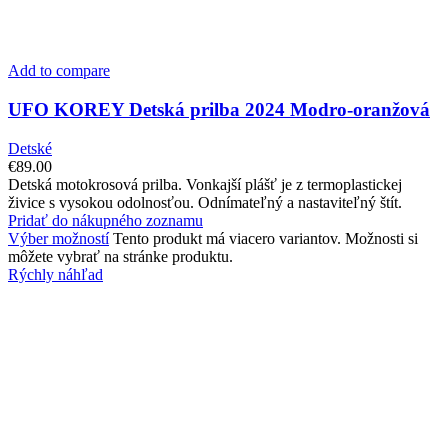
Add to compare
UFO KOREY Detská prilba 2024 Modro-oranžová
Detské
€
89.00
Detská motokrosová prilba. Vonkajší plášť je z termoplastickej
živice s vysokou odolnosťou. Odnímateľný a nastaviteľný štít.
Pridať do nákupného zoznamu
Výber možností
Tento produkt má viacero variantov. Možnosti si
môžete vybrať na stránke produktu.
Rýchly náhľad