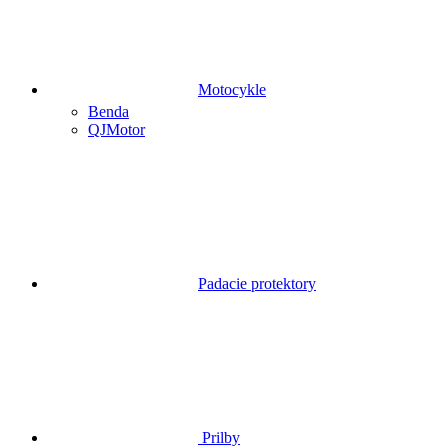
Motocykle
Benda
QJMotor
Padacie protektory
Prilby