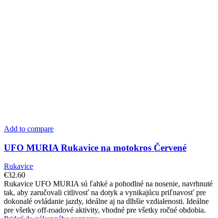
Add to compare
UFO MURIA Rukavice na motokros Červené
Rukavice
€
32.60
Rukavice UFO MURIA sú ľahké a pohodlné na nosenie, navrhnuté
tak, aby zaručovali citlivosť na dotyk a vynikajúcu priľnavosť pre
dokonalé ovládanie jazdy, ideálne aj na dlhšie vzdialenosti. Ideálne
pre všetky off-roadové aktivity, vhodné pre všetky ročné obdobia.