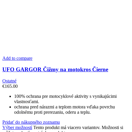
Add to compare
UFO GARGOR Čižmy na motokros Čierne
Ostatné
€
165.00
100% ochrana pre motocyklové aktivity s vynikajúcimi
vlastnosťami.
ochrana pred nárazmi a teplom motora vďaka povrchu
odolnému proti prerezaniu, oderu a teplu.
Pridať do nákupného zoznamu
Výber možností
Tento produkt má viacero variantov. Možnosti si