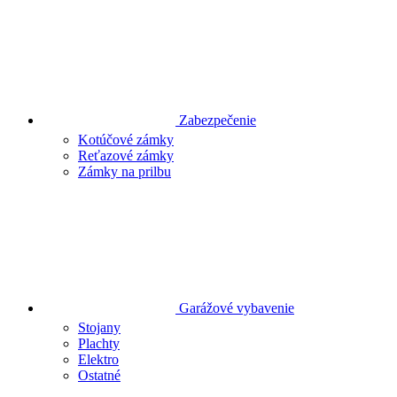
Zabezpečenie
Kotúčové zámky
Reťazové zámky
Zámky na prilbu
Garážové vybavenie
Stojany
Plachty
Elektro
Ostatné