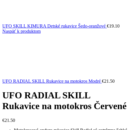
UFO SKILL KIMURA Detské rukavice Šedo-oranžové
€
19.10
Naspäť k produktom
UFO RADIAL SKILL Rukavice na motokros Modré
€
21.50
UFO RADIAL SKILL
Rukavice na motokros Červené
€
21.50