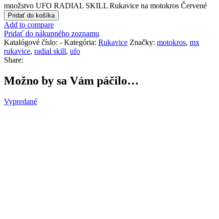
množstvo UFO RADIAL SKILL Rukavice na motokros Červené
Pridať do košíka
Add to compare
Pridať do nákupného zoznamu
Katalógové číslo:
-
Kategória:
Rukavice
Značky:
motokros
,
mx
rukavice
,
radial skill
,
ufo
Share:
Možno by sa Vám páčilo…
Vypredané