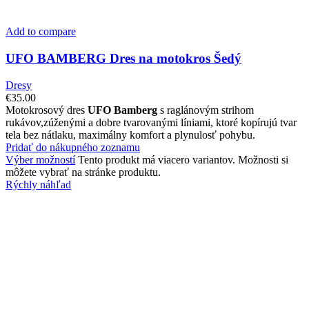
Add to compare
UFO BAMBERG Dres na motokros Šedý
Dresy
€
35.00
Motokrosový dres
UFO Bamberg
s raglánovým strihom
rukávov,zúženými a dobre tvarovanými líniami, ktoré kopírujú tvar
tela bez nátlaku, maximálny komfort a plynulosť pohybu.
Pridať do nákupného zoznamu
Výber možností
Tento produkt má viacero variantov. Možnosti si
môžete vybrať na stránke produktu.
Rýchly náhľad