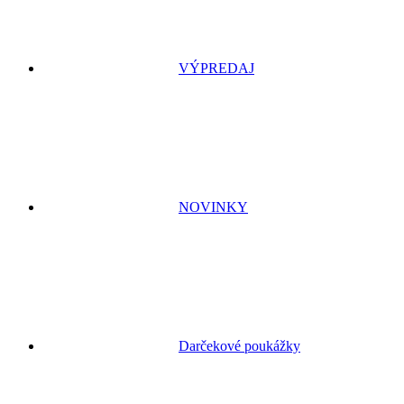
VÝPREDAJ
NOVINKY
Darčekové poukážky