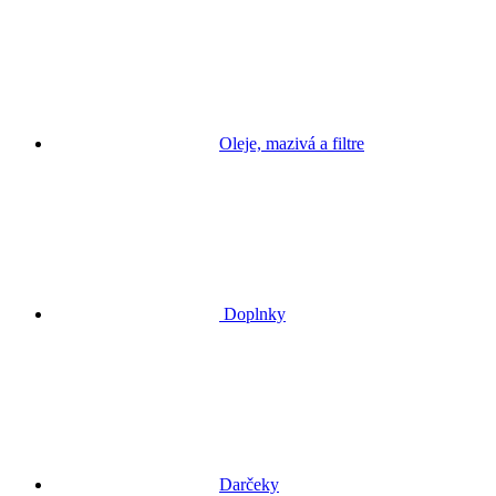
Oleje, mazivá a filtre
Doplnky
Darčeky