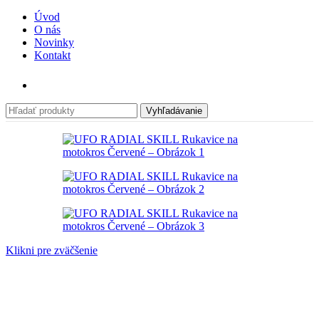
Úvod
O nás
Novinky
Kontakt
Vyhľadávanie
Klikni pre zväčšenie