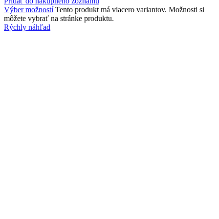
Pridať do nákupného zoznamu
Výber možností
Tento produkt má viacero variantov. Možnosti si
môžete vybrať na stránke produktu.
Rýchly náhľad