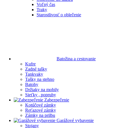
Voľný čas
Traky
Starostlivosť o oblečenie
Batožina a cestovanie
Kufre
Zadné tašky
Tankvaky
Tašky na stehno
Batohy
Držiaky na mobily
Sieťky , popruhy
Zabezpečenie
Kotúčové zámky
Reťazové zámky
Zámky na prilbu
Garážové vybavenie
Stojany