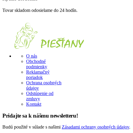
Tovar skladom odosielame do 24 hodín.
O nás
Obchodné
podmienky
Reklamačný
poriadok
Ochrana osobných
údajov
Odstúpenie od
zmluvy
Kontakt
Pridajte sa k nášmu newsletteru!
Budú použité v súlade s našimi
Zásadami ochrany osobných údajov
.