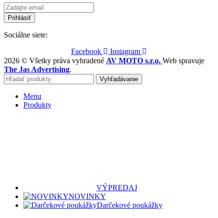
Sociálne siete:
Facebook
Instagram
2026 © Všetky práva vyhradené
AV MOTO s.r.o.
Web spravuje
The Jas Advertising
.
Vyhľadávanie
Menu
Produkty
VÝPREDAJ
NOVINKY
Darčekové poukážky