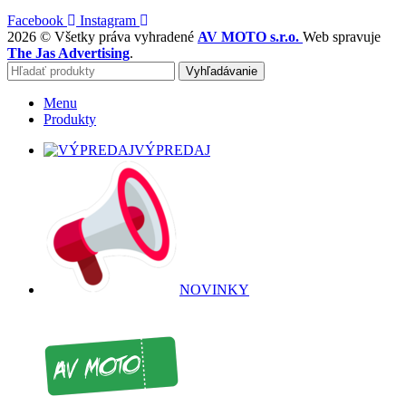
Facebook
Instagram
2026 © Všetky práva vyhradené
AV MOTO s.r.o.
Web spravuje
The Jas Advertising
.
Vyhľadávanie
Menu
Produkty
VÝPREDAJ
NOVINKY