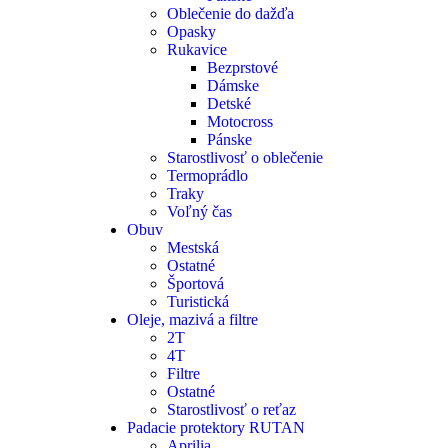
Oblečenie do dažďa
Opasky
Rukavice
Bezprstové
Dámske
Detské
Motocross
Pánske
Starostlivosť o oblečenie
Termoprádlo
Traky
Voľný čas
Obuv
Mestská
Ostatné
Športová
Turistická
Oleje, mazivá a filtre
2T
4T
Filtre
Ostatné
Starostlivosť o reťaz
Padacie protektory RUTAN
Aprilia