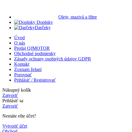
Oleje, mazivá a filtre
Doplnky
Darčeky
Úvod
O nás
Predaj QJMOTOR
Obchodné podmienky
Zásady ochrany osobných údajov GDPR
Kontakt
Zoznam želaní
Porovnať
Prihlásiť / Registrovať
Nákupný košík
Zatvoriť
Prihlásiť sa
Zatvoriť
Nemáte ešte účet?
Vytvoriť účet
Obchod