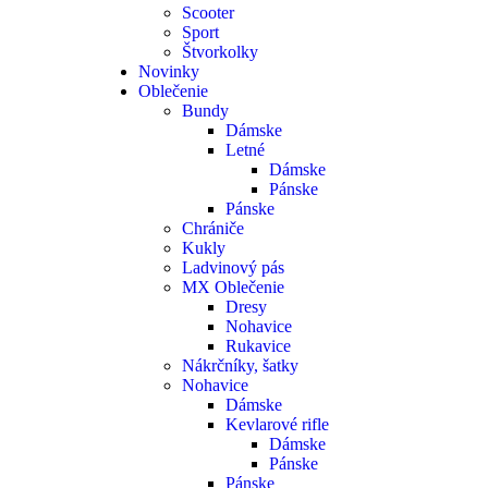
Scooter
Sport
Štvorkolky
Novinky
Oblečenie
Bundy
Dámske
Letné
Dámske
Pánske
Pánske
Chrániče
Kukly
Ladvinový pás
MX Oblečenie
Dresy
Nohavice
Rukavice
Nákrčníky, šatky
Nohavice
Dámske
Kevlarové rifle
Dámske
Pánske
Pánske