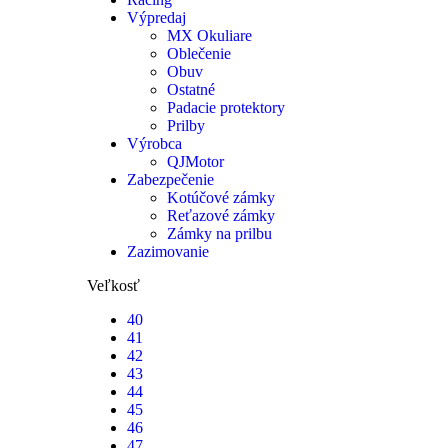
Výpredaj
MX Okuliare
Oblečenie
Obuv
Ostatné
Padacie protektory
Prilby
Výrobca
QJMotor
Zabezpečenie
Kotúčové zámky
Reťazové zámky
Zámky na prilbu
Zazimovanie
Veľkosť
40
41
42
43
44
45
46
47