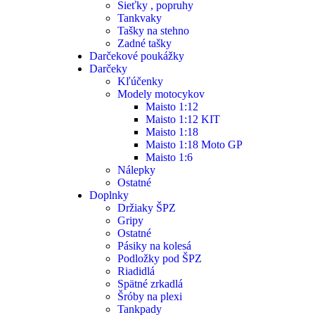
Sieťky , popruhy
Tankvaky
Tašky na stehno
Zadné tašky
Darčekové poukážky
Darčeky
Kľúčenky
Modely motocykov
Maisto 1:12
Maisto 1:12 KIT
Maisto 1:18
Maisto 1:18 Moto GP
Maisto 1:6
Nálepky
Ostatné
Doplnky
Držiaky ŠPZ
Gripy
Ostatné
Pásiky na kolesá
Podložky pod ŠPZ
Riadidlá
Spätné zrkadlá
Šróby na plexi
Tankpady