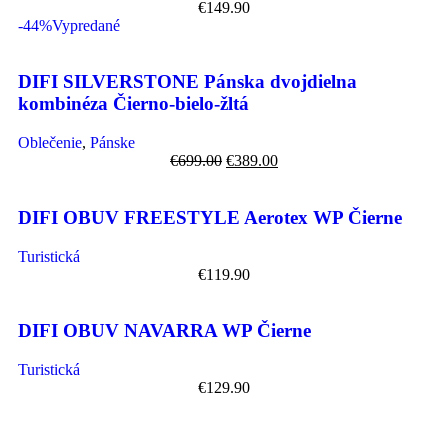
€
149.90
-44%
Vypredané
DIFI SILVERSTONE Pánska dvojdielna
kombinéza Čierno-bielo-žltá
Oblečenie
,
Pánske
€
699.00
€
389.00
DIFI OBUV FREESTYLE Aerotex WP Čierne
Turistická
€
119.90
DIFI OBUV NAVARRA WP Čierne
Turistická
€
129.90