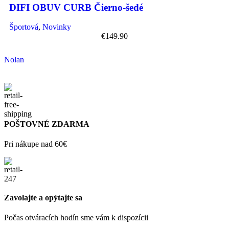
DIFI OBUV CURB Čierno-šedé
Športová
,
Novinky
€
149.90
Nolan
POŠTOVNÉ ZDARMA
Pri nákupe nad 60€
Zavolajte a opýtajte sa
Počas otváracích hodín sme vám k dispozícii