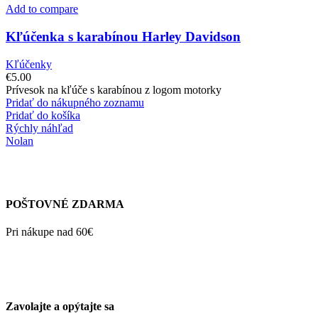
Add to compare
Kľúčenka s karabínou Harley Davidson
Kľúčenky
€
5.00
Prívesok na kľúče s karabínou z logom motorky
Pridať do nákupného zoznamu
Pridať do košíka
Rýchly náhľad
Nolan
POŠTOVNÉ ZDARMA
Pri nákupe nad 60€
Zavolajte a opýtajte sa