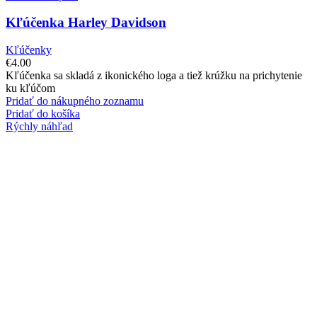
Kľúčenka Harley Davidson
Kľúčenky
€
4.00
Kľúčenka sa skladá z ikonického loga a tiež krúžku na prichytenie
ku kľúčom
Pridať do nákupného zoznamu
Pridať do košíka
Rýchly náhľad