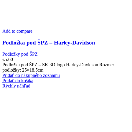
Add to compare
Podložka pod ŠPZ – Harley-Davidson
Podložky pod ŠPZ
€
5.60
Podložka pod ŠPZ – SK 3D logo Harley-Davidson Rozmer
podložky: 25×18,5cm
Pridať do nákupného zoznamu
Pridať do košíka
Rýchly náhľad