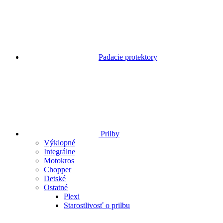
Padacie protektory
Prilby
Výklopné
Integrálne
Motokros
Chopper
Detské
Ostatné
Plexi
Starostlivosť o prilbu