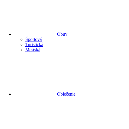
Obuv
Športová
Turistická
Mestská
Oblečenie