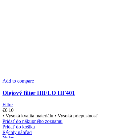
Add to compare
Olejový filter HIFLO HF401
Filtre
€
6.10
• Vysoká kvalita materiálu • Vysoká priepustnosť
Pridať do nákupného zoznamu
Pridať do košíka
Rýchly náhľad
Nolan