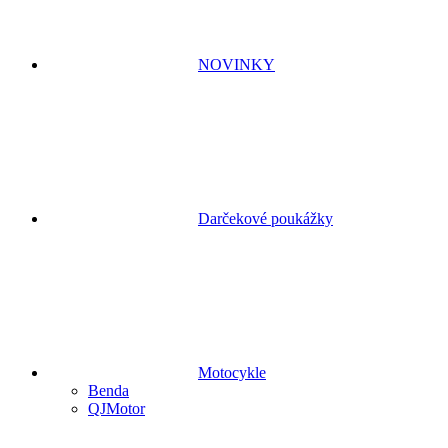
NOVINKY
Darčekové poukážky
Motocykle
Benda
QJMotor