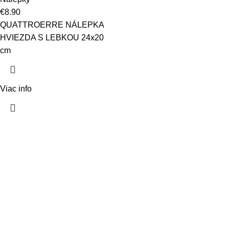
€
8.90
QUATTROERRE NÁLEPKA
HVIEZDA S LEBKOU 24x20
cm
Viac info