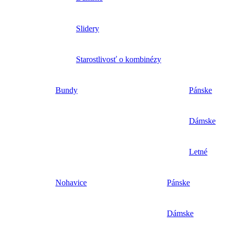
Slidery
Starostlivosť o kombinézy
Bundy
Pánske
Dámske
Letné
Nohavice
Pánske
Dámske