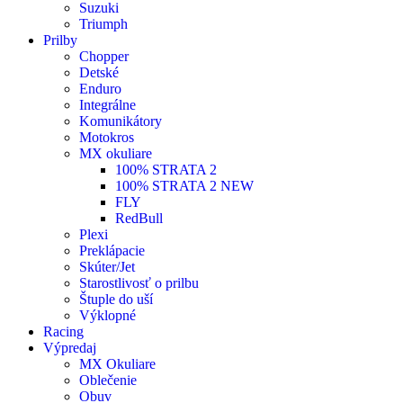
Suzuki
Triumph
Prilby
Chopper
Detské
Enduro
Integrálne
Komunikátory
Motokros
MX okuliare
100% STRATA 2
100% STRATA 2 NEW
FLY
RedBull
Plexi
Preklápacie
Skúter/Jet
Starostlivosť o prilbu
Štuple do uší
Výklopné
Racing
Výpredaj
MX Okuliare
Oblečenie
Obuv