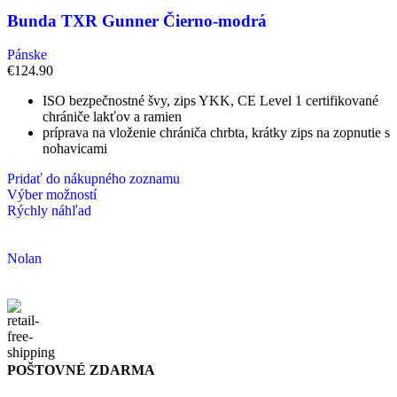
Bunda TXR Gunner Čierno-modrá
Pánske
€
124.90
ISO bezpečnostné švy, zips YKK, CE Level 1 certifikované
chrániče lakťov a ramien
príprava na vloženie chrániča chrbta, krátky zips na zopnutie s
nohavicami
Pridať do nákupného zoznamu
Výber možností
Rýchly náhľad
Nolan
POŠTOVNÉ ZDARMA