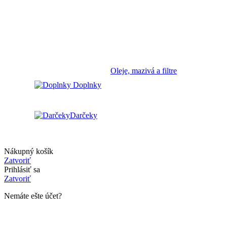
Oleje, mazivá a filtre
Doplnky
Darčeky
Nákupný košík
Zatvoriť
Prihlásiť sa
Zatvoriť
Nemáte ešte účet?
Vytvoriť účet
Obchod