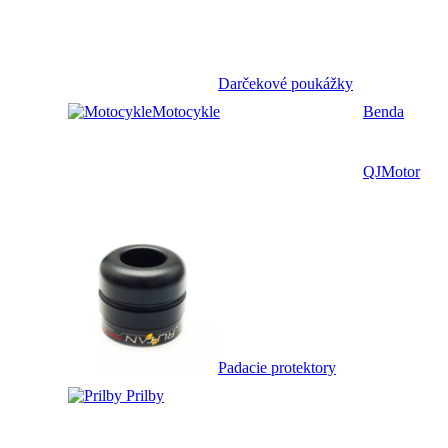
Darčekové poukážky
Motocykle
Benda
QJMotor
Padacie protektory
Prilby