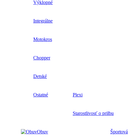
Výklopné
Integrálne
Motokros
Chopper
Detské
Ostatné
Plexi
Starostlivosť o prilbu
Obuv
Športová