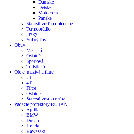
Dámske
Detské
Motocross
Pánske
Starostlivosť o oblečenie
Termoprádlo
Traky
Voľný čas
Obuv
Mestská
Ostatné
Športová
Turistická
Oleje, mazivá a filtre
2T
4T
Filtre
Ostatné
Starostlivosť o reťaz
Padacie protektory RUTAN
Aprilia
BMW
Ducati
Honda
Kawasaki