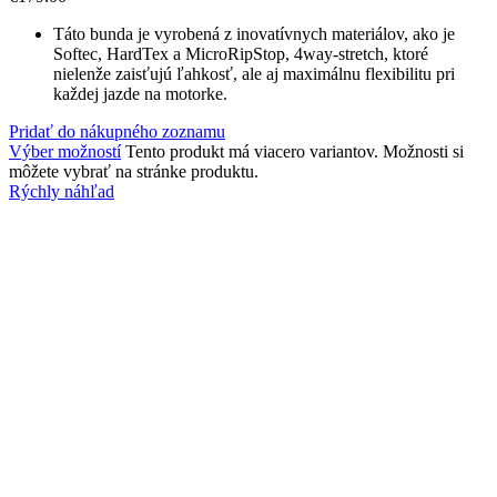
Táto bunda je vyrobená z inovatívnych materiálov, ako je
Softec, HardTex a MicroRipStop, 4way-stretch, ktoré
nielenže zaisťujú ľahkosť, ale aj maximálnu flexibilitu pri
každej jazde na motorke.
Pridať do nákupného zoznamu
Výber možností
Tento produkt má viacero variantov. Možnosti si
môžete vybrať na stránke produktu.
Rýchly náhľad