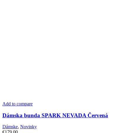
Add to compare
Dámska bunda SPARK NEVADA Červená
Dámske
,
Novinky
€
179.00