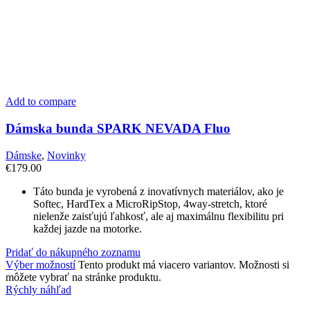
Add to compare
Dámska bunda SPARK NEVADA Fluo
Dámske
,
Novinky
€
179.00
Táto bunda je vyrobená z inovatívnych materiálov, ako je
Softec, HardTex a MicroRipStop, 4way-stretch, ktoré
nielenže zaisťujú ľahkosť, ale aj maximálnu flexibilitu pri
každej jazde na motorke.
Pridať do nákupného zoznamu
Výber možností
Tento produkt má viacero variantov. Možnosti si
môžete vybrať na stránke produktu.
Rýchly náhľad