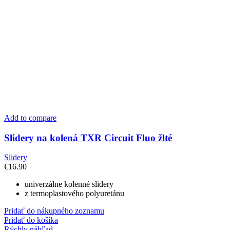
Add to compare
Slidery na kolená TXR Circuit Fluo žlté
Slidery
€
16.90
univerzálne kolenné slidery
z termoplastového polyuretánu
Pridať do nákupného zoznamu
Pridať do košíka
Rýchly náhľad