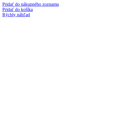
Pridať do nákupného zoznamu
Pridať do košíka
Rýchly náhľad