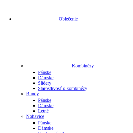
Oblečenie
Kombinézy
Pánske
Dámske
Slidery
Starostlivosť o kombinézy
Bundy
Pánske
Dámske
Letné
Nohavice
Pánske
Dámske