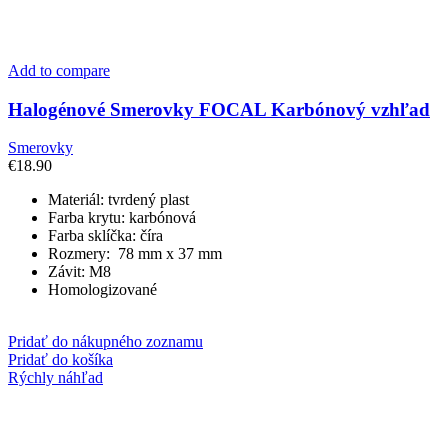
Add to compare
Halogénové Smerovky FOCAL Karbónový vzhľad
Smerovky
€
18.90
Materiál: tvrdený plast
Farba krytu: karbónová
Farba sklíčka: číra
Rozmery: 78 mm x 37 mm
Závit: M8
Homologizované
Pridať do nákupného zoznamu
Pridať do košíka
Rýchly náhľad