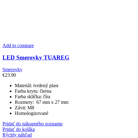
Add to compare
LED Smerovky TUAREG
Smerovky
€
23.90
Materiál: tvrdený plast
Farba krytu: čierna
Farba sklíčka: číra
Rozmery: 67 mm x 27 mm
Závit: M8
Homologizované
Pridať do nákupného zoznamu
Pridať do košíka
Rýchly náhľad